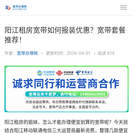
阳江租房宽带如何报装优惠？宽带套餐
推荐！
作者：
宽带办理网
•
更新时间：2026-04-01
•
阅读
819
阳江租房的姐妹，怎么才能办理便宜划算的宽带呢？今天就
结合阳江移动联通电信三大运营商最新资费，整理几款便宜