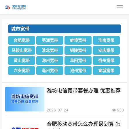
城市宽带
合肥宽带
芜湖宽带
蚌埠宽带
淮南宽带
马鞍山宽带
淮北宽带
铜陵宽带
安庆宽带
黄山宽带
滁州宽带
阜阳宽带
宿州宽带
六安宽带
亳州宽带
池州宽带
宣城‌宽带
潍坊电信宽带套餐办理 优惠推荐
2026-07-24
530
合肥移动宽带怎么办理最划算 怎