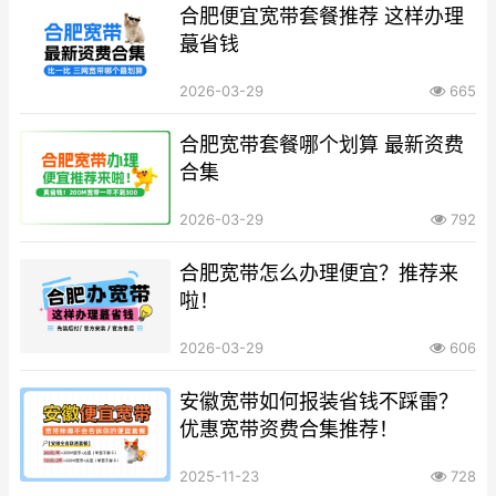
合肥便宜宽带套餐推荐 这样办理
蕞省钱
2026-03-29
665
合肥宽带套餐哪个划算 最新资费
合集
2026-03-29
792
合肥宽带怎么办理便宜？推荐来
啦！
2026-03-29
606
安徽宽带如何报装省钱不踩雷？
优惠宽带资费合集推荐！
2025-11-23
728